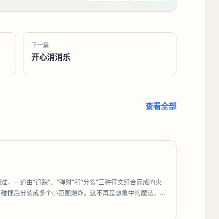
下一篇
开心消消乐
查看全部
过，一道由“追踪”、“弹射”和“分裂”三种符文组合而成的火
，碰撞后分裂成多个小范围爆炸。这不再是想象中的魔法，而
《魔