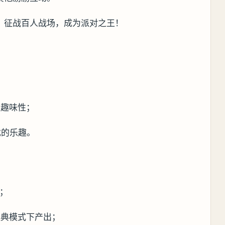
爱”，征战百人战场，成为派对之王！
有趣味性；
戏的乐趣。
；
经典模式下产出；