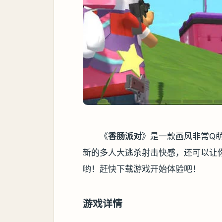
《
香肠派对
》是一款画风非常Q
新的多人大逃杀射击快感，还可以让
哟！赶快下载游戏开始体验吧！
游戏详情