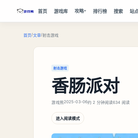
攻略
首页
游戏库
排行榜
搜索
站
/
/
首页
文章
射击游戏
射击游戏
香肠派对
2025-03-06
游戏熊
约 2 分钟阅读
634 阅读
进入阅读模式