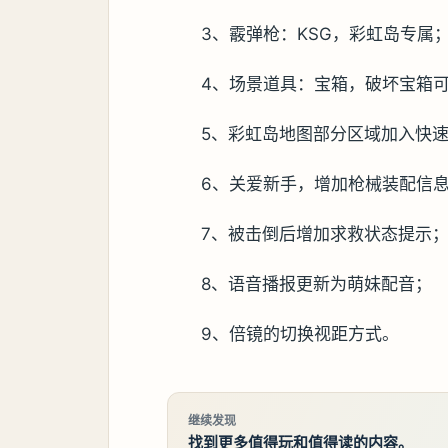
3、霰弹枪：KSG，彩虹岛专属
4、场景道具：宝箱，破坏宝箱
5、彩虹岛地图部分区域加入快
6、关爱新手，增加枪械装配信
7、被击倒后增加求救状态提示
8、语音播报更新为萌妹配音；
9、倍镜的切换视距方式。
继续发现
找到更多值得玩和值得读的内容。