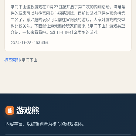
掌门下山这款游戏在11月27日起开启了第二次的内测活动，满足条
件的玩家可以前往官网参与招募测试，目前该游戏已经在预约榜第
二名了，感兴趣的玩家可以前往官网预约游戏，大家对游戏的类型
也比较关注。下面就让游戏熊给玩家们带来《掌门下山》游戏类型
介绍，一起来看看吧。掌门下山是什么类型的游戏
2024-11-28 · 193 阅读
/
标签索引
掌门下山
游戏熊
熊
内容丰富、以编辑判断为核心的游戏媒体。