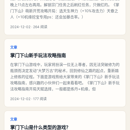
晚上11点左右再用。解锁宗门任务之后刷红任务，只做红的。《掌
门下山》萌新开荒攻略开局：选天生神力（+10%攻击力）天眷之
人（+10机缘挖宝专用ps：还会加暴击率。）
2024-12-02 · 264 阅读
文章
掌门下山新手玩法攻略指南
在掌门下山游戏中，玩家将扮演一位无上尊者，因无法突破修为的
瓶颈而决定发动“大梦万古”的秘术，回到修仙之路的起点，重新踏
上修炼的征程。下面是游戏熊给大家带来的《掌门下山》新手玩法
攻略指南，感兴趣的小伙伴们一起来看看吧。《掌门下山》新手玩
法攻略指南开局天赋选择，一般都是炼丹+机缘，但
2024-12-02 · 177 阅读
文章
掌门下山是什么类型的游戏？