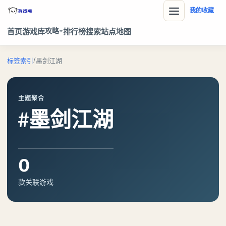
我的收藏
攻略
首页
游戏库
排行榜
搜索
站点地图
/
标签索引
墨剑江湖
主题聚合
#墨剑江湖
0
款关联游戏