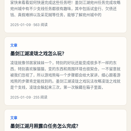
家快来看看如何快速完成这些任务吧！墨剑江湖宛州任务完成攻略
宛州城中有不少支线任务都很有趣味，其中包括试金行、欠债还
钱、真假难辨以及采花贼等任务，能够了解宛州城中的
2025-01-09 · 563 阅读
文章
墨剑江湖凌珑之戏怎么玩？
凌珑就像邻居家妹妹一个，特别的好玩还能变成很多不一样的东
西，特别喜欢躲猫猫，变的东西和周围环境也很契合，一不留意就
被我们忽视了，所以游戏熊每一个步骤都会给大家讲，细心跟着游
戏熊的步骤肯定能找到的。墨剑江湖凌珑之戏玩法攻略凌珑之戏就
是个支线，凌珑会躲起来三次，第一次躲藏在箱子里面，
2025-01-09 · 255 阅读
文章
墨剑江湖月照露白任务怎么完成？