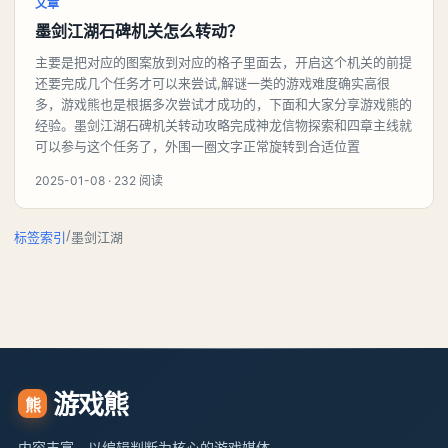
文章
墨剑江湖石碑机关怎么转动？
主要是把对应的图案放到对应的格子里面去，开启这个机关的前提
还要完成几个任务才可以来尝试,解谜一类的游戏难度确实高很
多，游戏熊也是根据多次尝试才成功的，下面和大家分享游戏熊的
经验。墨剑江湖石碑机关转动攻略完成神龙信物探索和四章主线就
可以参与这个任务了，外围一圈文字正常旋转到合适位置
2025-01-08 · 232 阅读
/
标签索引
墨剑江湖
游戏熊
熊
内容丰富、以编辑判断为核心的游戏媒体。