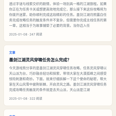
透过字谜与线索交织的剧情，体验一场别具一格的江湖旅程。如果
你正在为任务卡关或想更高效地完成它，那么接下来这份攻略将为
你拨开迷雾，助你顺利完成这段精彩的任务。墨剑江湖月照露白任
务完成攻略任务的触发条件并不复杂，但需要你完成主线任务的第
一章，这相当于为故事铺垫了必要的背景。当你迈入任
2025-01-08 · 247 阅读
文章
墨剑江湖灵风穿啸任务怎么完成？
今天游戏熊分享的是墨剑江湖灵风穿啸任务攻略，任务灵风穿啸以
天山派为台，巧妙融合轻功和探索，带领大家在大漠孤峰之间感受
惊险刺激和奇妙。下面，就来仔细拆解一下这个使命的秘密，帮大
家在天山风雪中披荆斩棘，开启灵风之路。墨剑江湖灵风穿啸任务
完成攻略任务触发的条件就是去天山派，天山派是江湖
2025-01-08 · 322 阅读