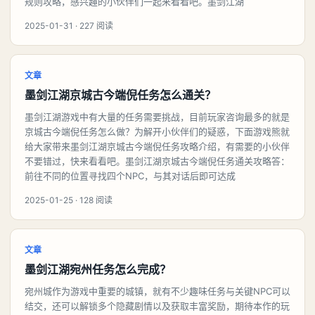
规则攻略，感兴趣的小伙伴们一起来看看吧。墨剑江湖
2025-01-31 · 227 阅读
文章
墨剑江湖京城古今端倪任务怎么通关？
墨剑江湖游戏中有大量的任务需要挑战，目前玩家咨询最多的就是
京城古今端倪任务怎么做？为解开小伙伴们的疑惑，下面游戏熊就
给大家带来墨剑江湖京城古今端倪任务攻略介绍，有需要的小伙伴
不要错过，快来看看吧。墨剑江湖京城古今端倪任务通关攻略答：
前往不同的位置寻找四个NPC，与其对话后即可达成
2025-01-25 · 128 阅读
文章
墨剑江湖宛州任务怎么完成？
宛州城作为游戏中重要的城镇，就有不少趣味任务与关键NPC可以
结交，还可以解锁多个隐藏剧情以及获取丰富奖励，期待本作的玩