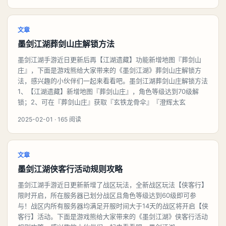
文章
墨剑江湖葬剑山庄解锁方法
墨剑江湖手游近日更新后再【江湖遗藏】功能新增地图『葬剑山
庄』，下面是游戏熊给大家带来的《墨剑江湖》葬剑山庄解锁方
法，感兴趣的小伙伴们一起来看看吧。墨剑江湖葬剑山庄解锁方法
1、【江湖遗藏】新增地图『葬剑山庄』，角色等级达到70级解
锁；2、可在『葬剑山庄』获取『玄铁龙骨伞』『澄辉太玄
2025-02-01 · 165 阅读
文章
墨剑江湖侠客行活动规则攻略
墨剑江湖手游近日更新新增了战区玩法，全新战区玩法【侠客行】
限时开启，所在服务器已划分战区且角色等级达到60级即可参
与！战区内所有服务器均满足开服时间大于14天的战区将开启【侠
客行】活动。下面是游戏熊给大家带来的《墨剑江湖》侠客行活动