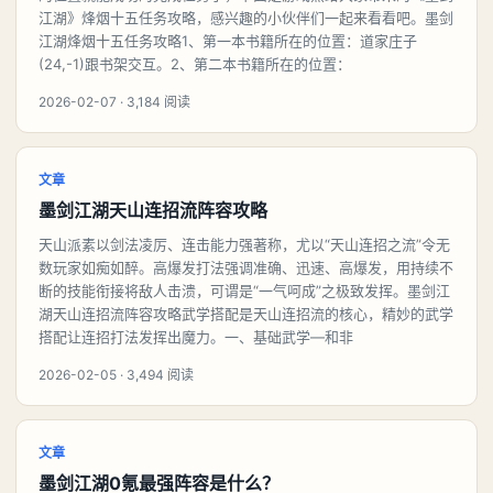
江湖》烽烟十五任务攻略，感兴趣的小伙伴们一起来看看吧。墨剑
江湖烽烟十五任务攻略1、第一本书籍所在的位置：道家庄子
(24,-1)跟书架交互。2、第二本书籍所在的位置：
2026-02-07 · 3,184 阅读
文章
墨剑江湖天山连招流阵容攻略
天山派素以剑法凌厉、连击能力强著称，尤以“天山连招之流”令无
数玩家如痴如醉。高爆发打法强调准确、迅速、高爆发，用持续不
断的技能衔接将敌人击溃，可谓是“一气呵成”之极致发挥。墨剑江
湖天山连招流阵容攻略武学搭配是天山连招流的核心，精妙的武学
搭配让连招打法发挥出魔力。一、基础武学—和非
2026-02-05 · 3,494 阅读
文章
墨剑江湖0氪最强阵容是什么？