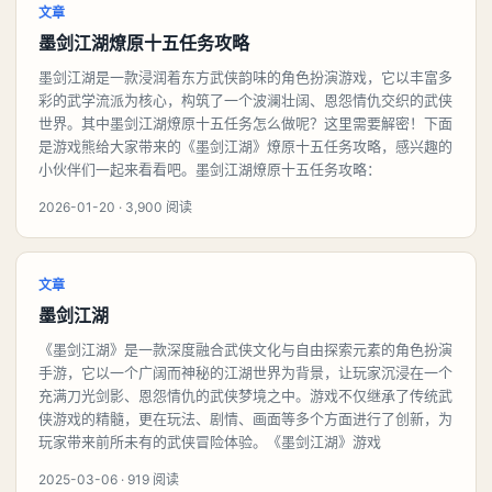
文章
墨剑江湖燎原十五任务攻略
墨剑江湖是一款浸润着东方武侠韵味的角色扮演游戏，它以丰富多
彩的武学流派为核心，构筑了一个波澜壮阔、恩怨情仇交织的武侠
世界。其中墨剑江湖燎原十五任务怎么做呢？这里需要解密！下面
是游戏熊给大家带来的《墨剑江湖》燎原十五任务攻略，感兴趣的
小伙伴们一起来看看吧。墨剑江湖燎原十五任务攻略：
2026-01-20 · 3,900 阅读
文章
墨剑江湖
《墨剑江湖》是一款深度融合武侠文化与自由探索元素的角色扮演
手游，它以一个广阔而神秘的江湖世界为背景，让玩家沉浸在一个
充满刀光剑影、恩怨情仇的武侠梦境之中。游戏不仅继承了传统武
侠游戏的精髓，更在玩法、剧情、画面等多个方面进行了创新，为
玩家带来前所未有的武侠冒险体验。《墨剑江湖》游戏
2025-03-06 · 919 阅读