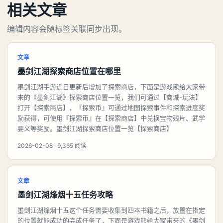
相关文章
编辑内容会随标签关联同步出现。
文章
墨剑江湖探索商店位置在哪里
墨剑江湖手游近日更新后增加了探索商店，下面是游戏熊给大家带
来的《墨剑江湖》探索商店位置一览，我们可通过【商城-玩法】
打开【探索商店】，『探索币』可通过地图探索事件和探索进度奖
励获得，可使用『探索币』在【探索商店】中兑换宝物残片、武学
要义等奖励。墨剑江湖探索商店位置一览【探索商店】
2026-02-08 · 9,365 阅读
文章
墨剑江湖烽烟十五任务攻略
墨剑江湖烽烟十五这个任务需要收集到四本书籍之后，放置在指定
的位置就能成功的完成任务了，下面是游戏熊给大家带来的《墨剑