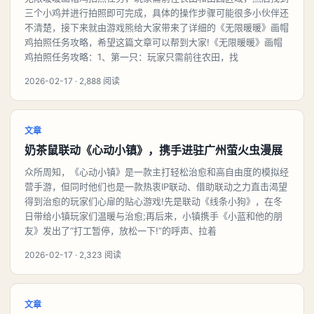
三个小鸡并进行拍照即可完成，具体的操作步骤可能很多小伙伴还
不清楚，接下来就由游戏熊给大家带来了详细的《无限暖暖》画帽
鸡拍照任务攻略，希望这篇文章可以帮到大家!《无限暖暖》画帽
鸡拍照任务攻略：1、第一只：玩家只需前往农田，找
2026-02-17 · 2,888 阅读
文章
奶茶鼠联动《心动小镇》，携手进驻广州萤火虫漫展
众所周知，《心动小镇》是一款主打轻松治愈和高自由度的模拟经
营手游，但同时他们也是一款热衷IP联动、借助联动之力直击渴望
得到治愈的玩家们心扉的贴心游戏!先是联动《线条小狗》，在冬
日带给小镇玩家们温暖与治愈;再后来，小镇携手《小蓝和他的朋
友》发出了“打工暂停，放松一下!”的呼声、拉着
2026-02-17 · 2,323 阅读
文章