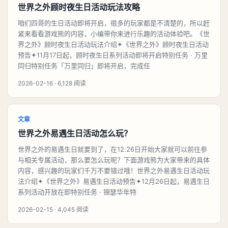
世界之外顾时夜生日活动玩法攻略
咱们四哥的生日活动即将开启，很多的玩家都是不清楚的，所以赶
紧来看看游戏熊的内容，小编带你来进行乐趣的活动体验吧。《世
界之外》顾时夜生日活动玩法介绍✦《世界之外》顾时夜生日活动
预告✦11月17日起，顾时夜生日系列活动即将开启特别任务 · 万里
同归特别任务「万里同归」即将开启，完成任
2026-02-16 · 6,128 阅读
文章
世界之外易遇生日活动怎么玩？
世界之外的易遇生日就要到了，在12.26日开始大家就可以前往参
与相关专属活动，那么要怎么玩呢？下面游戏熊为大家带来的具体
内容，感兴趣的玩家们千万不要错过哦！世界之外易遇生日活动玩
法介绍✦《世界之外》易遇生日活动预告✦12月26日起，易遇生日
系列活动开放在即特别任务 · 锦瑟华年特
2026-02-15 · 4,045 阅读