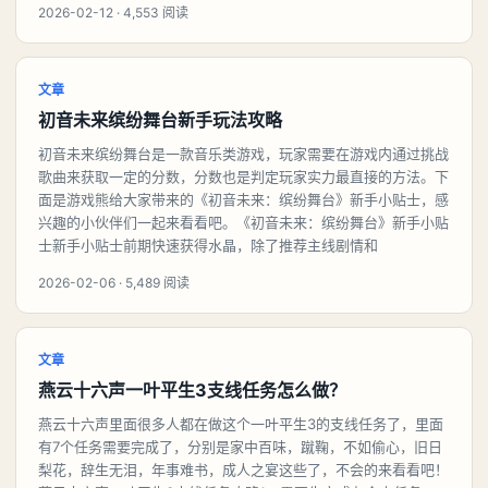
2026-02-12 · 4,553 阅读
文章
初音未来缤纷舞台新手玩法攻略
初音未来缤纷舞台是一款音乐类游戏，玩家需要在游戏内通过挑战
歌曲来获取一定的分数，分数也是判定玩家实力最直接的方法。下
面是游戏熊给大家带来的《初音未来：缤纷舞台》新手小贴士，感
兴趣的小伙伴们一起来看看吧。《初音未来：缤纷舞台》新手小贴
士新手小贴士前期快速获得水晶，除了推荐主线剧情和
2026-02-06 · 5,489 阅读
文章
燕云十六声一叶平生3支线任务怎么做？
燕云十六声里面很多人都在做这个一叶平生3的支线任务了，里面
有7个任务需要完成了，分别是家中百味，蹴鞠，不如偷心，旧日
梨花，辞生无泪，年事难书，成人之宴这些了，不会的来看看吧！