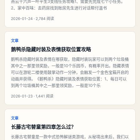
燕云十六声一叶平生3支线任务攻略1、需要先完成七个小任务。
2、家中百味：去药房找到账房先生进行对话帮付温书
2026-01-24 · 2,784 阅读
文章
鹅鸭杀隐藏时装及表情获取位置攻略
鹅鸭杀隐藏时装及表情在哪获取，隐藏时装玩家可以到两个垃圾桶
其中之一那里领奖励，一般是10个乐园币，有概率开出。隐藏表情
可以在游轮二楼使用鼓掌动作一分钟，会触发一个金色宝箱开启的
动画并获得。《鹅鸭杀》隐藏时装及表情获取位置：1、每日可以
到两个垃圾桶其中之一那里领奖励，一般是10个乐
2026-01-23 · 1,441 阅读
文章
长藤古宅替童第四章怎么过？
长藤古宅替童是一款中式恐怖解谜类游戏，从秘境出来后，我们以