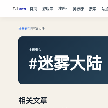
攻略
首页
游戏库
排行榜
搜索
站
/
标签索引
迷雾大陆
主题聚合
#迷雾大陆
相关文章