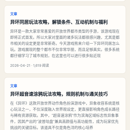
文章
异环同居玩法攻略，解锁条件、互动机制与福利
异环是一款大家非常喜爱的开放世界都市类型的手游，该游戏现在
即将正式首发。所以大家对里面的诸多玩法都很感兴趣，尤其是都
市相关的设定更是非常新奇。今天游戏熊来介绍一下异环同居怎么
玩。游戏展现的整个都市不仅非常华丽，而且足够真实。很多系统
都仔细学习了城市规划，在这里也可以进行很多贴近现
2026-04-21 · 1,619 阅读
文章
异环超音速涂鸦玩法攻略，规则机制与通关技巧
在《异环》这款开放世界动作角色扮演游戏中，异象收容系统是核
心玩法之一，不仅深度融入世界观设定，更直接影响角色成长路径
与稀有资源获取。其中，“超音速涂鸦”作为滨海区域标志性异象事
件，因其产出的“波普咕盘”兼具高颜值与高功能性，成为玩家优先
挑战的关键目标。该道具不仅是角色浔的核心培养