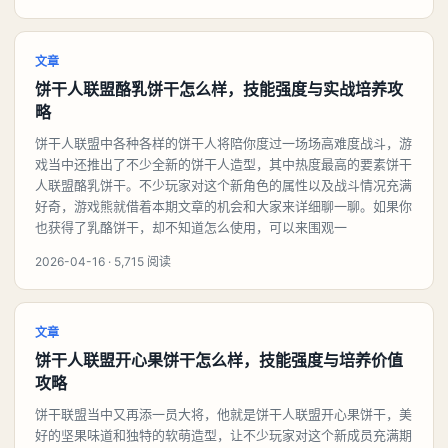
文章
饼干人联盟酪乳饼干怎么样，技能强度与实战培养攻
略
饼干人联盟中各种各样的饼干人将陪你度过一场场高难度战斗，游
戏当中还推出了不少全新的饼干人造型，其中热度最高的要素饼干
人联盟酪乳饼干。不少玩家对这个新角色的属性以及战斗情况充满
好奇，游戏熊就借着本期文章的机会和大家来详细聊一聊。如果你
也获得了乳酪饼干，却不知道怎么使用，可以来围观一
2026-04-16 · 5,715 阅读
文章
饼干人联盟开心果饼干怎么样，技能强度与培养价值
攻略
饼干联盟当中又再添一员大将，他就是饼干人联盟开心果饼干，美
好的坚果味道和独特的软萌造型，让不少玩家对这个新成员充满期