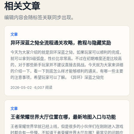
相关文章
编辑内容会随标签关联同步出现。
文章
异环深蓝之恸全流程通关攻略，教程与隐藏奖励
今天为大家介绍的就是异环深蓝之恸，如果玩家可以顺利的完成，
就可以拿到S级弧盘，性价比非常高。不过在初期难度还是比较高
的，对于那些新手玩家并不建议直接去挑战。今天就为大家来详细
的介绍一下，看一下到底怎么样才能够顺利的通关，有哪一些主要
的注意事项，希望玩家可以了解。《异环》深蓝之恸完
2026-05-02 · 6,007 阅读
文章
王者荣耀世界大厅位置在哪，最新地图入口与功能
王者荣耀世界早就已经上线，但是很多的小伙伴们在刚刚进入游戏
时都会有一些懵，不知道王者荣耀世界大厅在哪？最常见的问题应