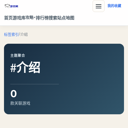
我的收藏
攻略
首页
游戏库
排行榜
搜索
站点地图
/
标签索引
介绍
主题聚合
#介绍
0
款关联游戏