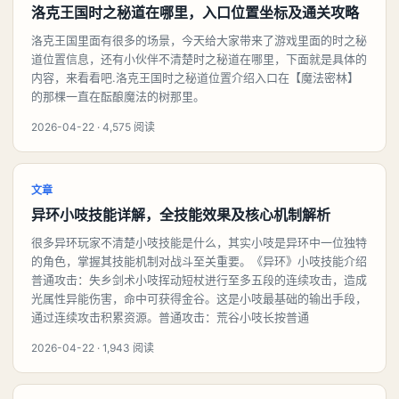
洛克王国时之秘道在哪里，入口位置坐标及通关攻略
洛克王国里面有很多的场景，今天给大家带来了游戏里面的时之秘
道位置信息，还有小伙伴不清楚时之秘道在哪里，下面就是具体的
内容，来看看吧.洛克王国时之秘道位置介绍入口在【魔法密林】
的那棵一直在酝酿魔法的树那里。
2026-04-22 · 4,575 阅读
文章
异环小吱技能详解，全技能效果及核心机制解析
很多异环玩家不清楚小吱技能是什么，其实小吱是异环中一位独特
的角色，掌握其技能机制对战斗至关重要。《异环》小吱技能介绍
普通攻击：失乡剑术小吱挥动短杖进行至多五段的连续攻击，造成
光属性异能伤害，命中可获得金谷。这是小吱最基础的输出手段，
通过连续攻击积累资源。普通攻击：荒谷小吱长按普通
2026-04-22 · 1,943 阅读