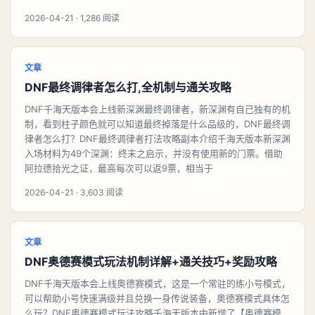
2026-04-21 · 1,286 阅读
文章
DNF最终调律者怎么打,全机制与通关攻略
DNF千海天版本会上线新深渊最终调律者，新深渊有自己独有的机
制，看到柱子颜色就可以知道最终掉落是什么品级的，DNF最终调
律者怎么打？DNF最终调律者打法攻略副本介绍千海天版本新深渊
入场材料为49个深渊：终末之启示，并没有使用新的门票。借助
阿拉德拾光之证，最高每次可以返9票，相当于
2026-04-21 · 3,603 阅读
文章
DNF奥德赛模式玩法机制详解+通关技巧+奖励攻略
DNF千海天版本会上线奥德赛模式，这是一个常驻的练小号模式，
可以帮助小号快速满级并且兑换一身传说装备，奥德赛模式具体怎
么玩？DNF奥德赛模式玩法攻略千海天版本中新增了【奥德赛模