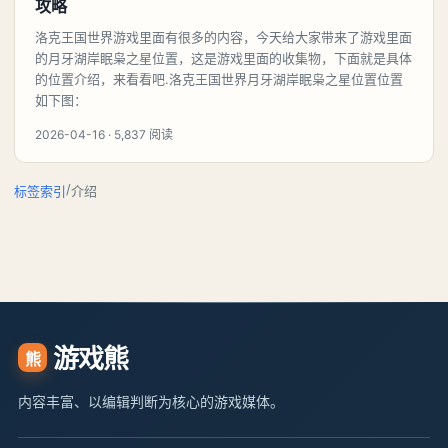
攻略
洛克王国世界游戏里面有很多的内容，今天给大家带来了游戏里面
的月牙湖岸眠枭之星位置，这是游戏里面的收集物，下面就是具体
的位置介绍，来看看吧.洛克王国世界月牙湖岸眠枭之星位置位置
如下图：
2026-04-16 · 5,837 阅读
/
标签索引
介绍
游戏熊
熊
内容丰富、以编辑判断为核心的游戏媒体。