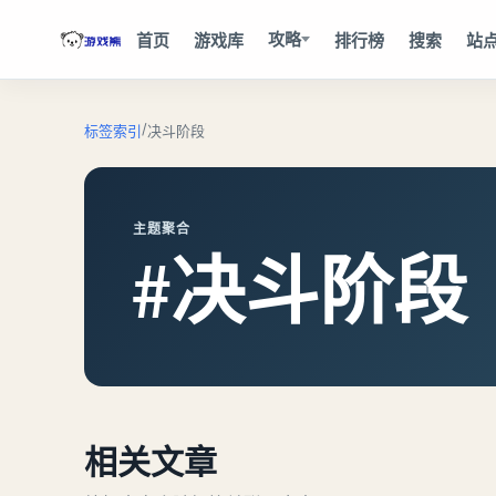
攻略
首页
游戏库
排行榜
搜索
站
/
标签索引
决斗阶段
主题聚合
#决斗阶段
相关文章