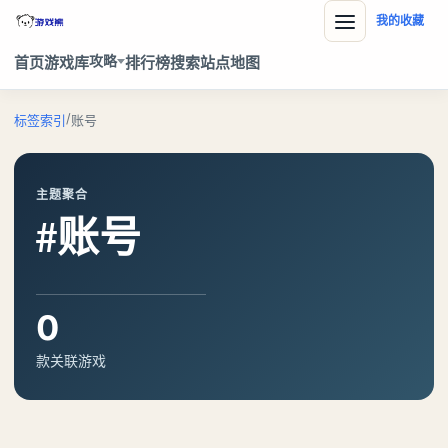
我的收藏
攻略
首页
游戏库
排行榜
搜索
站点地图
/
标签索引
账号
主题聚合
#账号
0
款关联游戏