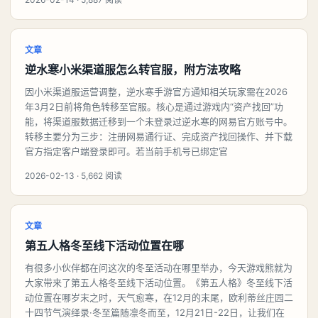
文章
逆水寒小米渠道服怎么转官服，附方法攻略
因小米渠道服运营调整，逆水寒手游官方通知相关玩家需在2026
年3月2日前将角色转移至官服。核心是通过游戏内“资产找回”功
能，将渠道服数据迁移到一个未登录过逆水寒的网易官方账号中。
转移主要分为三步：注册网易通行证、完成资产找回操作、并下载
官方指定客户端登录即可。若当前手机号已绑定官
2026-02-13 · 5,662 阅读
文章
第五人格冬至线下活动位置在哪
有很多小伙伴都在问这次的冬至活动在哪里举办，今天游戏熊就为
大家带来了第五人格冬至线下活动位置。《第五人格》冬至线下活
动位置在哪岁末之时，天气愈寒，在12月的末尾，欧利蒂丝庄园二
十四节气演绎录·冬至篇随凛冬而至，12月21日-22日，让我们在