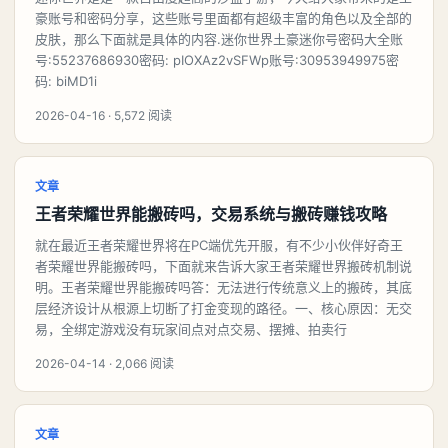
豪账号和密码分享，这些账号里面都有超级丰富的角色以及全部的
皮肤，那么下面就是具体的内容.迷你世界土豪迷你号密码大全账
号:55237686930密码: pIOXAz2vSFWp账号:30953949975密
码: biMD1i
2026-04-16 · 5,572 阅读
文章
王者荣耀世界能搬砖吗，交易系统与搬砖赚钱攻略
就在最近王者荣耀世界将在PC端优先开服，有不少小伙伴好奇王
者荣耀世界能搬砖吗，下面就来告诉大家王者荣耀世界搬砖机制说
明。王者荣耀世界能搬砖吗答：无法进行传统意义上的搬砖，其底
层经济设计从根源上切断了打金变现的路径。一、核心原因：无交
易，全绑定游戏没有玩家间点对点交易、摆摊、拍卖行
2026-04-14 · 2,066 阅读
文章