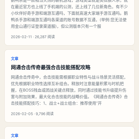
鹅鸭杀是一款相当火热的联机游戏，游戏类型就是类似狼人杀，就
在最近官方也上线了手机端的公测，还上线了几位新角色，有不少
小伙伴好奇手游和端游互通吗，下面就高速大家端手游互通吗。鹅
鸭杀手游和端游互通吗各渠道的账号数据不互通，(举例:您无法使
用金山通行证登录渠道服)，但公测版本只有一个服
2026-02-11 · 26,287 阅读
文章
网通合击传奇最强合击技能搭配攻略
网通合击传奇中，合击技能需根据职业特性与战斗场景灵活搭配，
优先根据职业特性选择互补组合。释放时注意能量积累与时机把
握，在BOSS残血或团战关键点释放，同时通过技能书升级提升伤
害与附加效果，最大化合击技能的战略价值。《网通合击传奇》合
击技能搭配技巧：1、战士+战士组合：推荐使用“开
2026-02-05 · 9,796 阅读
文章