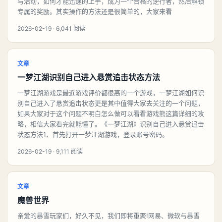
与活动，如何才能迅速的上手，成为一个合格的逆行者，然后解锁
专属的奖励。其实操作的方法还是很简单的，大家来看
2026-02-19 · 6,041 阅读
文章
一梦江湖识别自己进入悬赏追击状态方法
一梦江湖游戏是最近游戏评价都很高的一个游戏，一梦江湖如何识
别自己进入了悬赏追击状态更是其中值得大家去关注的一个问题，
如果大家对于这个问题不明白怎么做可以看看游戏熊这篇详细的攻
略，相信大家看完就能懂了。《一梦江湖》识别自己进入悬赏追击
状态方法1、首先打开一梦江湖游戏，登录账号密码。
2026-02-19 · 9,111 阅读
文章
魔兽世界
亲爱的暴雪玩家们，好久不见，我们即将重聚!网易、微软与暴雪