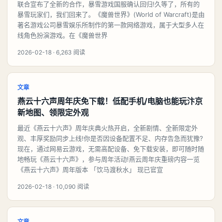
联合宣布了全新的合作，暴雪游戏国服确认回归!久等了，所有的
暴雪玩家们，我们回来了。《魔兽世界》(World of Warcraft)是由
著名游戏公司暴雪娱乐所制作的第一款网络游戏，属于大型多人在
线角色扮演游戏。在《魔兽世界
2026-02-18 · 6,263 阅读
文章
燕云十六声周年庆免下载！低配手机/电脑也能玩汴京
新地图、领限定外观
最近《燕云十六声》周年庆典火热开启，全新剧情、全新限定外
观、丰厚奖励同步上线!你是否因设备配置不足、内存告急而犹豫?
现在，通过网易云游戏，无需高配设备、免下载安装，即可随时随
地畅玩《燕云十六声》，参与周年活动!燕云周年庆重磅内容一览
《燕云十六声》周年版本 「饮马渡秋水」 现已官宣
2026-02-18 · 10,090 阅读
文章