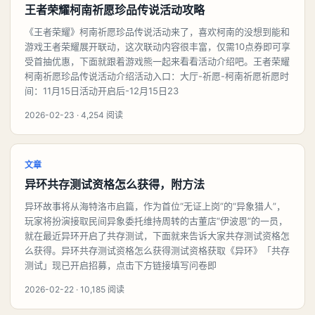
王者荣耀柯南祈愿珍品传说活动攻略
《王者荣耀》柯南祈愿珍品传说活动来了，喜欢柯南的没想到能和
游戏王者荣耀展开联动，这次联动内容很丰富，仅需10点券即可享
受首抽优惠，下面就跟着游戏熊一起来看看活动介绍吧。王者荣耀
柯南祈愿珍品传说活动介绍活动入口：大厅-祈愿-柯南祈愿祈愿时
间：11月15日活动开启后-12月15日23
2026-02-23 · 4,254 阅读
文章
异环共存测试资格怎么获得，附方法
异环故事将从海特洛市启篇，作为首位“无证上岗”的“异象猎人”，
玩家将扮演接取民间异象委托维持周转的古董店“伊波恩”的一员，
就在最近异环开启了共存测试，下面就来告诉大家共存测试资格怎
么获得。异环共存测试资格怎么获得测试资格获取《异环》「共存
测试」现已开启招募，点击下方链接填写问卷即
2026-02-22 · 10,185 阅读