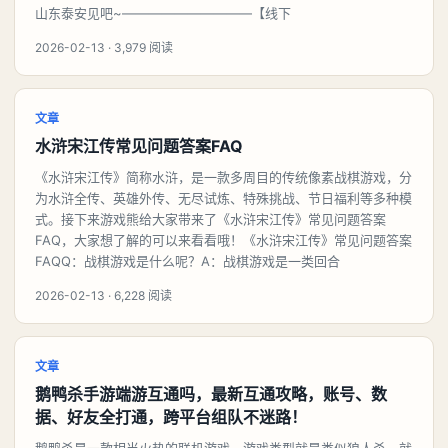
山东泰安见吧~——————————【线下
2026-02-13 · 3,979 阅读
文章
水浒宋江传常见问题答案FAQ
《水浒宋江传》简称水浒，是一款多周目的传统像素战棋游戏，分
为水浒全传、英雄外传、无尽试炼、特殊挑战、节日福利等多种模
式。接下来游戏熊给大家带来了《水浒宋江传》常见问题答案
FAQ，大家想了解的可以来看看哦！《水浒宋江传》常见问题答案
FAQQ：战棋游戏是什么呢？A：战棋游戏是一类回合
2026-02-13 · 6,228 阅读
文章
鹅鸭杀手游端游互通吗，最新互通攻略，账号、数
据、好友全打通，跨平台组队不迷路！