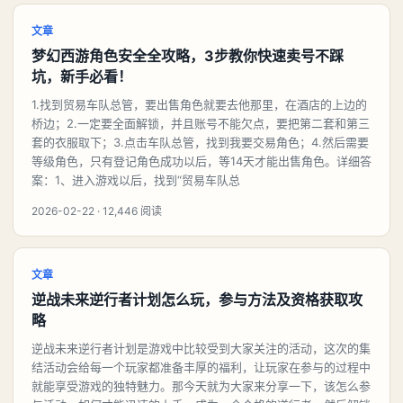
文章
梦幻西游角色安全全攻略，3步教你快速卖号不踩
坑，新手必看！
1.找到贸易车队总管，要出售角色就要去他那里，在酒店的上边的
桥边；2.一定要全面解锁，并且账号不能欠点，要把第二套和第三
套的衣服取下；3.点击车队总管，找到我要交易角色；4.然后需要
等级角色，只有登记角色成功以后，等14天才能出售角色。详细答
案：1、进入游戏以后，找到“贸易车队总
2026-02-22 · 12,446 阅读
文章
逆战未来逆行者计划怎么玩，参与方法及资格获取攻
略
逆战未来逆行者计划是游戏中比较受到大家关注的活动，这次的集
结活动会给每一个玩家都准备丰厚的福利，让玩家在参与的过程中
就能享受游戏的独特魅力。那今天就为大家来分享一下，该怎么参