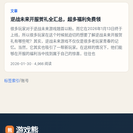
文章
逆战未来开服贺礼全汇总，超多福利免费领
很多玩家对于逆战未来游戏翘首以盼。而它在2026年1月13日终于
上线，所以很多玩家在这个时候就迫切的想要了解逆战未来开服贺
礼有哪些呢？其实，逆战未来游戏不仅仅是很多老玩家青春的记
忆。当然，它其实也吸引了一帮新玩家。在这样的情况下，他们能
够在开服的福利当中找到属于自己的惊喜，往往也
2026-01-30 · 4,966 阅读
/
标签索引
账号
游戏熊
熊