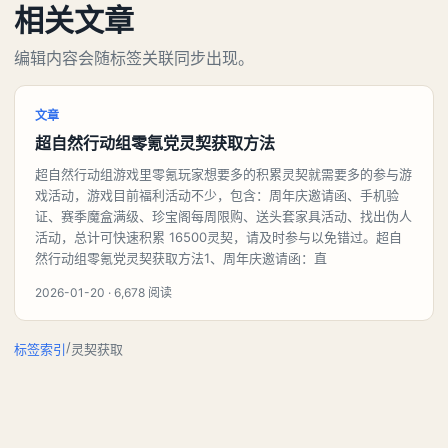
相关文章
编辑内容会随标签关联同步出现。
文章
超自然行动组零氪党灵契获取方法
超自然行动组游戏里零氪玩家想要多的积累灵契就需要多的参与游
戏活动，游戏目前福利活动不少，包含：周年庆邀请函、手机验
证、赛季魔盒满级、珍宝阁每周限购、送头套家具活动、找出伪人
活动，总计可快速积累 16500灵契，请及时参与以免错过。超自
然行动组零氪党灵契获取方法1、周年庆邀请函：直
2026-01-20 · 6,678 阅读
/
标签索引
灵契获取