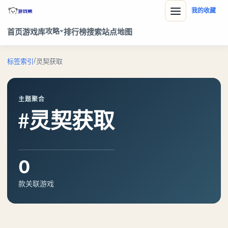
我的收藏
攻略
首页
游戏库
排行榜
搜索
站点地图
/
标签索引
灵契获取
主题聚合
#灵契获取
0
款关联游戏