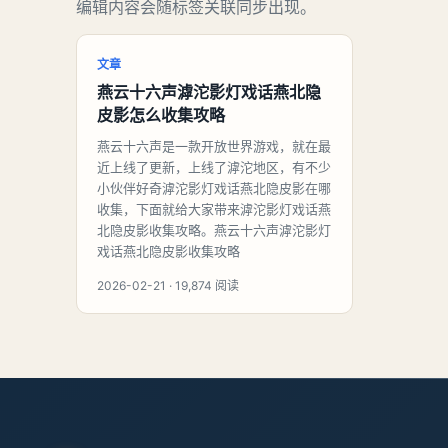
编辑内容会随标签关联同步出现。
文章
燕云十六声滹沱影灯戏话燕北隐
皮影怎么收集攻略
燕云十六声是一款开放世界游戏，就在最
近上线了更新，上线了滹沱地区，有不少
小伙伴好奇滹沱影灯戏话燕北隐皮影在哪
收集，下面就给大家带来滹沱影灯戏话燕
北隐皮影收集攻略。燕云十六声滹沱影灯
戏话燕北隐皮影收集攻略
2026-02-21 · 19,874 阅读