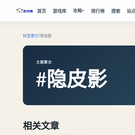
攻略
首页
游戏库
排行榜
搜索
站
/
标签索引
隐皮影
主题聚合
#隐皮影
相关文章