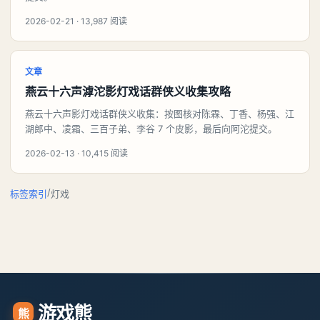
2026-02-21 · 13,987 阅读
文章
燕云十六声滹沱影灯戏话群侠义收集攻略
燕云十六声影灯戏话群侠义收集：按图核对陈霖、丁香、杨强、江
湖郎中、凌霜、三百子弟、李谷 7 个皮影，最后向阿沱提交。
2026-02-13 · 10,415 阅读
/
标签索引
灯戏
游戏熊
熊