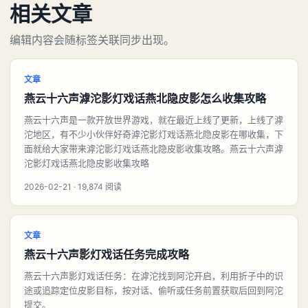
相关文章
编辑内容会随标签关联同步出现。
文章
燕云十六声滹沱影灯戏话燕北隐皮影怎么收集攻略
燕云十六声是一款开放世界游戏，就在最近上线了更新，上线了滹
沱地区，有不少小伙伴好奇滹沱影灯戏话燕北隐皮影在哪收集，下
面就给大家带来滹沱影灯戏话燕北隐皮影收集攻略。燕云十六声滹
沱影灯戏话燕北隐皮影收集攻略
2026-02-21 · 19,874 阅读
文章
燕云十六声影灯戏话任务完成攻略
燕云十六声影灯戏话任务：在滹沱找到阿沱开启，利用折子中的识
途或追踪定位皮影目标，按对话、偷听或任务前置获取后回到阿沱
提交。