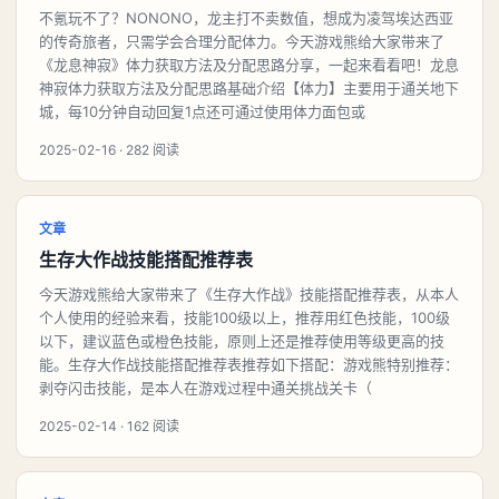
不氪玩不了？NONONO，龙主打不卖数值，想成为凌驾埃达西亚
的传奇旅者，只需学会合理分配体力。今天游戏熊给大家带来了
《龙息神寂》体力获取方法及分配思路分享，一起来看看吧！龙息
神寂体力获取方法及分配思路基础介绍【体力】主要用于通关地下
城，每10分钟自动回复1点还可通过使用体力面包或
2025-02-16 · 282 阅读
文章
生存大作战技能搭配推荐表
今天游戏熊给大家带来了《生存大作战》技能搭配推荐表，从本人
个人使用的经验来看，技能100级以上，推荐用红色技能，100级
以下，建议蓝色或橙色技能，原则上还是推荐使用等级更高的技
能。生存大作战技能搭配推荐表推荐如下搭配：游戏熊特别推荐：
剥夺闪击技能，是本人在游戏过程中通关挑战关卡（
2025-02-14 · 162 阅读