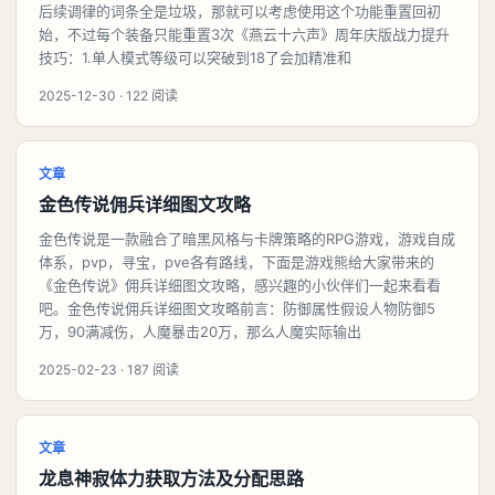
后续调律的词条全是垃圾，那就可以考虑使用这个功能重置回初
始，不过每个装备只能重置3次《燕云十六声》周年庆版战力提升
技巧：1.单人模式等级可以突破到18了会加精准和
2025-12-30 · 122 阅读
文章
金色传说佣兵详细图文攻略
金色传说是一款融合了暗黑风格与卡牌策略的RPG游戏，游戏自成
体系，pvp，寻宝，pve各有路线，下面是游戏熊给大家带来的
《金色传说》佣兵详细图文攻略，感兴趣的小伙伴们一起来看看
吧。金色传说佣兵详细图文攻略前言：防御属性假设人物防御5
万，90满减伤，人魔暴击20万，那么人魔实际输出
2025-02-23 · 187 阅读
文章
龙息神寂体力获取方法及分配思路