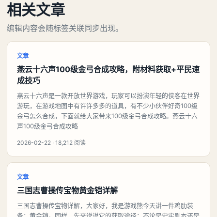
相关文章
编辑内容会随标签关联同步出现。
文章
燕云十六声100级金弓合成攻略，附材料获取+平民速
成技巧
燕云十六声是一款开放世界游戏，玩家可以扮演年轻的侠客在世界
游玩，在游戏地图中有许许多多的道具，有不少小伙伴好奇100级
金弓怎么合成，下面就给大家带来100级金弓合成攻略。燕云十六
声100级金弓合成攻略
2026-02-22 · 18,212 阅读
文章
三国志曹操传宝物黄金铠详解
三国志曹操传宝物详解，大家好，我是游戏熊今天讲一件鸡肋装
备：黄金铠。同样，先来说说它的获取途径：不论是史实剧本还是