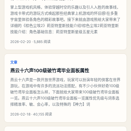
掌上型游戏机风格，体验穿越时空的乐趣以及引人入胜的故事线，
游戏卡带式的游玩方式唤起那些经典掌上机游戏的怀旧感!在多重
宇宙里体验各角色的精彩故事吧。接下来就由游戏熊给大家带来了
详细的《棕色尘埃2》莉亚特里斯技能介绍!棕色尘埃2莉亚特里斯
技能介绍：角色基础信息：莉亚特里斯星级五星元素
2026-02-20 · 5,885 阅读
文章
燕云十六声100级破竹鸢毕业面板属性
燕云十六声是一款开放世界游戏，玩家可以扮演年轻的侠客在世界
游玩，在游戏中有许多的流派功法搭配，有不少小伙伴好奇100级
破竹鸢毕业面板怎么样，下面就给大家带来100级破竹鸢毕业面板
一览。燕云十六声100级破竹鸢毕业面板一览属性优先级与词条选
择精准率、敏、会心率，以及特殊的【神力】词
2026-02-18 · 40,155 阅读