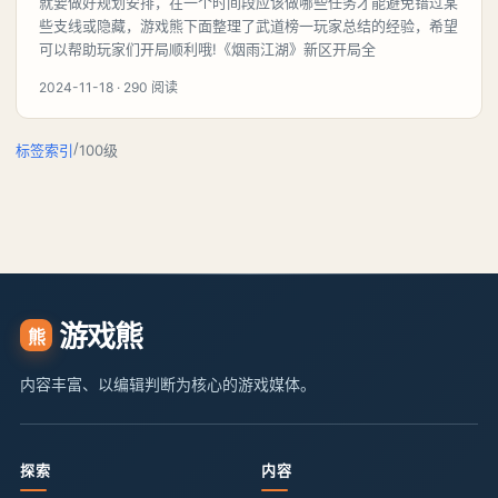
就要做好规划安排，在一个时间段应该做哪些任务才能避免错过某
些支线或隐藏，游戏熊下面整理了武道榜一玩家总结的经验，希望
可以帮助玩家们开局顺利哦!《烟雨江湖》新区开局全
2024-11-18 · 290 阅读
/
标签索引
100级
游戏熊
熊
内容丰富、以编辑判断为核心的游戏媒体。
探索
内容