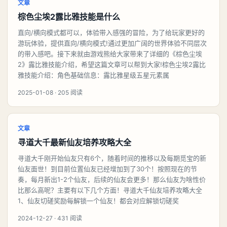
文章
棕色尘埃2露比雅技能是什么
直向/横向模式都可以，体验带入感强的冒险，为了给玩家更好的
游玩体验，提供直向/横向模式!通过更加广阔的世界体验不同层次
的带入感吧。接下来就由游戏熊给大家带来了详细的《棕色尘埃
2》露比雅技能介绍，希望这篇文章可以帮到大家!棕色尘埃2露比
雅技能介绍：角色基础信息：露比雅星级五星元素属
2025-01-08 · 205 阅读
文章
寻道大千最新仙友培养攻略大全
寻道大千刚开始仙友只有6个，随着时间的推移以及每期觅宝的新
仙友面世！到目前位置仙友已经增加到了30个！按照现在的节
奏，每月新出1-2个仙友，后续的仙友会更多！那么仙友为啥性价
比那么高呢？主要有以下几个方面！寻道大千仙友培养攻略大全
1、仙友切磋奖励每解锁一个仙友！都会对应解锁切磋奖
2024-12-27 · 431 阅读