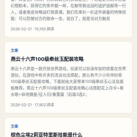
幻想剧本，获得它的条件都一样，在献帝救出战时选护送献帝一行
人，或者南皮攻略战打倒袁谭。我们先来扒一扒这件装备的特殊技
能：可以防御对方的致命一击，说白了，就是当对方触发
2026-02-21 · 10,163 阅读
文章
燕云十六声100级牵丝玉配装攻略
燕云十六声是一款开放世界游戏，玩家可以扮演年轻的侠客在世界
游玩，在游戏中有许多的流派功法搭配，那么有不少小伙伴好奇
100级牵丝玉配装攻略，下面就给大家带来100级牵丝玉心法及面
板推荐。燕云十六声100级牵丝玉配装攻略心法搭配花上月令+易
水歌+纵地摘星/征人归/春雷篇（后面3选2，
2026-02-21 · 17,902 阅读
文章
棕色尘埃2莉亚特里斯技能是什么