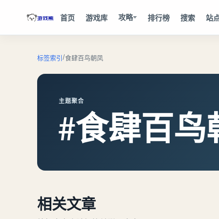
攻略
首页
游戏库
排行榜
搜索
站
/
标签索引
食肆百鸟朝凤
主题聚合
#食肆百鸟
相关文章