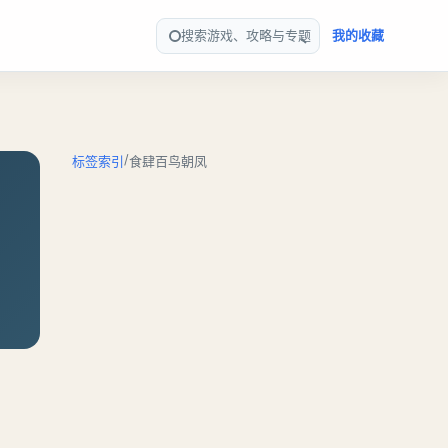
搜索游戏、攻略与专题
我的收藏
/
标签索引
食肆百鸟朝凤