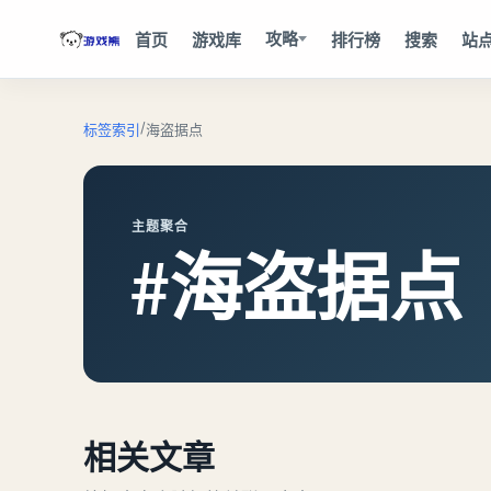
攻略
首页
游戏库
排行榜
搜索
站
/
标签索引
海盗据点
主题聚合
#海盗据点
相关文章