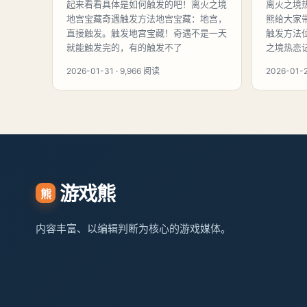
起来看看具体是如何触发的吧！离火之境
离火之境
地宫宝藏奇遇触发方法地宫宝藏：地宫，
熊给大家
直接触发。触发地宫宝藏！奇遇不是一天
触发方法
就能触发完的，有的触发不了
之境热恋
2026-01-31 · 9,966 阅读
2026-01-2
游戏熊
熊
内容丰富、以编辑判断为核心的游戏媒体。