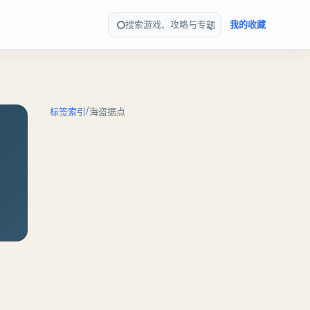
搜索游戏、攻略与专题
我的收藏
/
标签索引
海盗据点