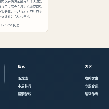
热恋记奇遇怎么触发？今天游戏
带来了《离火之境》热恋记奇遇
位置分享，一起来看看吧！离火
记奇遇触发方法位置热
3 · 4,601 阅读
探索
内容
游戏库
攻略文章
本周排行
专题合集
搜索游戏
编辑作者