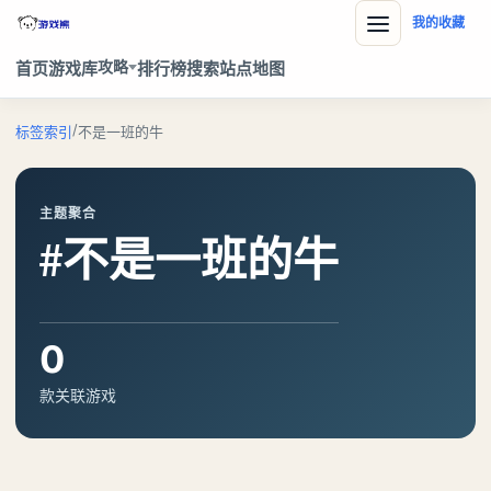
我的收藏
攻略
首页
游戏库
排行榜
搜索
站点地图
/
标签索引
不是一班的牛
主题聚合
#不是一班的牛
0
款关联游戏