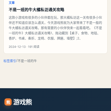
文章
不是一班的牛大橘私访通关攻略
这款小游戏有很多的小伙伴都在玩，那大橘私访这一关有很多小伙
伴还不知道应该怎么通关，今天游戏熊就为大家带来了不是一般的
牛大橘私访通关攻略，那有需要的小伙伴快来一起看看吧。《不是
一班的牛》大橘私访通关攻略1、拖动藏到【桌子、食物、地毯、
香炉、书桌、奏折、龙椅、衣服、牌匾、墙壁】;2、
2024-12-13 · 191 阅读
/
标签索引
不是一班的牛
游戏熊
熊