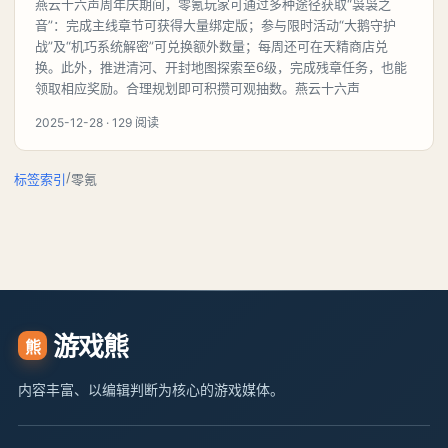
燕云十六声周年庆期间，零氪玩家可通过多种途径获取“袅袅之
音”：完成主线章节可获得大量绑定版；参与限时活动“大鹅守护
战”及“机巧系统解密”可兑换额外数量；每周还可在天精商店兑
换。此外，推进清河、开封地图探索至6级，完成残章任务，也能
领取相应奖励。合理规划即可积攒可观抽数。燕云十六声
2025-12-28 · 129 阅读
/
标签索引
零氪
游戏熊
熊
内容丰富、以编辑判断为核心的游戏媒体。