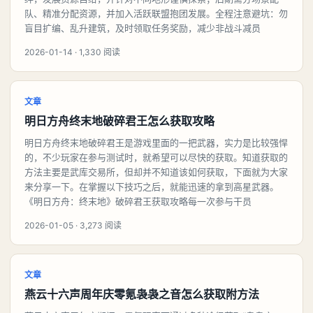
队、精准分配资源，并加入活跃联盟抱团发展。全程注意避坑：勿
盲目扩编、乱升建筑，及时领取任务奖励，减少非战斗减员
2026-01-14 · 1,330 阅读
文章
明日方舟终末地破碎君王怎么获取攻略
明日方舟终末地破碎君王是游戏里面的一把武器，实力是比较强悍
的，不少玩家在参与测试时，就希望可以尽快的获取。知道获取的
方法主要是武库交易所，但却并不知道该如何获取，下面就为大家
来分享一下。在掌握以下技巧之后，就能迅速的拿到高星武器。
《明日方舟：终末地》破碎君王获取攻略每一次参与干员
2026-01-05 · 3,273 阅读
文章
燕云十六声周年庆零氪袅袅之音怎么获取附方法