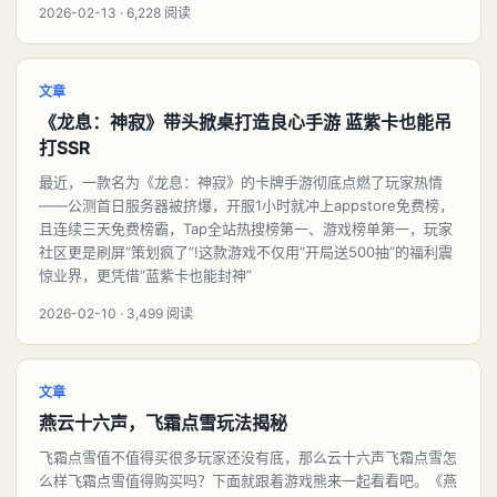
2026-02-13 · 6,228 阅读
文章
《龙息：神寂》带头掀桌打造良心手游 蓝紫卡也能吊
打SSR
最近，一款名为《龙息：神寂》的卡牌手游彻底点燃了玩家热情
——公测首日服务器被挤爆，开服1小时就冲上appstore免费榜，
且连续三天免费榜霸，Tap全站热搜榜第一、游戏榜单第一，玩家
社区更是刷屏“策划疯了”!这款游戏不仅用“开局送500抽”的福利震
惊业界，更凭借“蓝紫卡也能封神”
2026-02-10 · 3,499 阅读
文章
燕云十六声，飞霜点雪玩法揭秘
飞霜点雪值不值得买很多玩家还没有底，那么云十六声飞霜点雪怎
么样飞霜点雪值得购买吗？下面就跟着游戏熊来一起看看吧。《燕