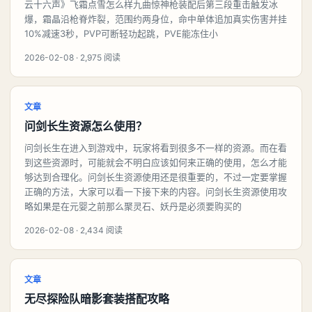
云十六声》飞霜点雪怎么样九曲惊神枪装配后第三段重击触发冰
爆，霜晶沿枪脊炸裂，范围约两身位，命中单体追加真实伤害并挂
10%减速3秒，PVP可断轻功起跳，PVE能冻住小
2026-02-08 · 2,975 阅读
文章
问剑长生资源怎么使用？
问剑长生在进入到游戏中，玩家将看到很多不一样的资源。而在看
到这些资源时，可能就会不明白应该如何来正确的使用，怎么才能
够达到合理化。问剑长生资源使用还是很重要的，不过一定要掌握
正确的方法，大家可以看一下接下来的内容。问剑长生资源使用攻
略如果是在元婴之前那么聚灵石、妖丹是必须要购买的
2026-02-08 · 2,434 阅读
文章
无尽探险队暗影套装搭配攻略