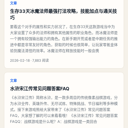
文章
生存33天冰魔法师最强打法攻略，技能加点与通关技
巧
要看这个对手的属性和实力状况了，在生存33天这款游戏当中为
大家设置了众多的法师和拥有其他属性的职业角色，而冰魔法师是
一个拥有较强输出能力的角色。在新手期开荒或者是中期任务的推
进中都是非常友好的角色，获取的时候也很简单，让玩家零氪金体
验到魔法清怪的效率。冰魔法师在释放技能时一般会携
2026-02-18 · 7,883 阅读
文章
水浒宋江传常见问题答案FAQ
《水浒宋江传》简称水浒，是一款多周目的传统像素战棋游戏，分
为水浒全传、英雄外传、无尽试炼、特殊挑战、节日福利等多种模
式。接下来游戏熊给大家带来了《水浒宋江传》常见问题答案
FAQ，大家想了解的可以来看看哦！《水浒宋江传》常见问题答案
FAQQ：战棋游戏是什么呢？A：战棋游戏是一类回合