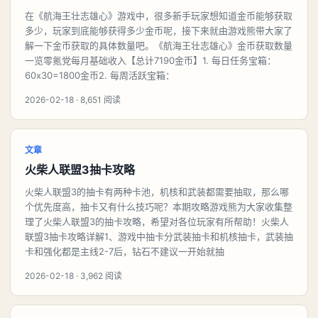
在《航海王壮志雄心》游戏中，很多新手玩家想知道金币能够获取
多少，玩家到底能够获得多少金币呢，接下来就由游戏熊带大家了
解一下金币获取的具体数量吧。《航海王壮志雄心》金币获取数量
一览零氪党每月基础收入【总计7190金币】1. 每日任务宝箱：
60x30=1800金币2. 每周活跃宝箱：
2026-02-18 · 8,651 阅读
文章
火柴人联盟3抽卡攻略
火柴人联盟3的抽卡有两种卡池，机核和武装都需要抽取，那么哪
个优先度高，抽卡又有什么技巧呢？本期攻略游戏熊为大家收集整
理了火柴人联盟3的抽卡攻略，希望对各位玩家有所帮助！火柴人
联盟3抽卡攻略详解1、游戏中抽卡分武装抽卡和机核抽卡，武装抽
卡和强化都是主线2-7后，钻石不建议一开始就抽
2026-02-18 · 3,962 阅读