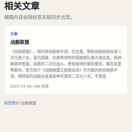
相关文章
编辑内容会随标签关联同步出现。
文章
战舰联盟
《战舰联盟》，国内原创舰娘手游。在这里，钢铁战舰统统化身二
次元美少女。身为提督，你要带领你的萌娘舰队像大海出发。各种
精美的图鉴，炫酷的二次元战斗，更有独特的爆衣模式，都在这里
等着你。官方简介《战舰联盟之舰娘出击》作为国内原创舰娘手
游，钢铁般的战舰化身成各种可爱的二次元少女。不管是
2025-03-06 · 584 阅读
/
标签索引
战舰联盟