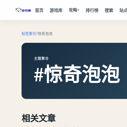
攻略
首页
游戏库
排行榜
搜索
站
/
标签索引
惊奇泡泡
主题聚合
#惊奇泡泡
相关文章