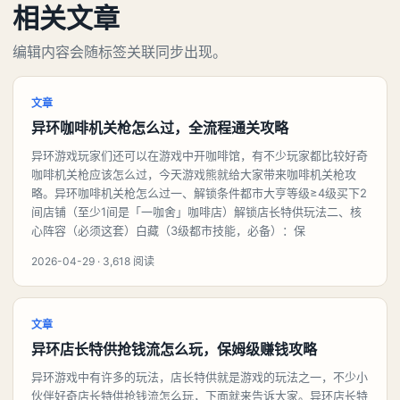
相关文章
编辑内容会随标签关联同步出现。
文章
异环咖啡机关枪怎么过，全流程通关攻略
异环游戏玩家们还可以在游戏中开咖啡馆，有不少玩家都比较好奇
咖啡机关枪应该怎么过，今天游戏熊就给大家带来咖啡机关枪攻
略。异环咖啡机关枪怎么过一、解锁条件都市大亨等级≥4级买下2
间店铺（至少1间是「一咖舍」咖啡店）解锁店长特供玩法二、核
心阵容（必须这套）白藏（3级都市技能，必备）：保
2026-04-29 · 3,618 阅读
文章
异环店长特供抢钱流怎么玩，保姆级赚钱攻略
异环游戏中有许多的玩法，店长特供就是游戏的玩法之一，不少小
伙伴好奇店长特供抢钱流怎么玩，下面就来告诉大家。异环店长特