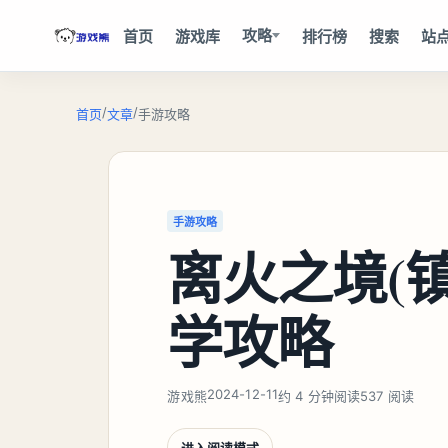
攻略
首页
游戏库
排行榜
搜索
站
/
/
首页
文章
手游攻略
手游攻略
离火之境(
学攻略
2024-12-11
游戏熊
约 4 分钟阅读
537 阅读