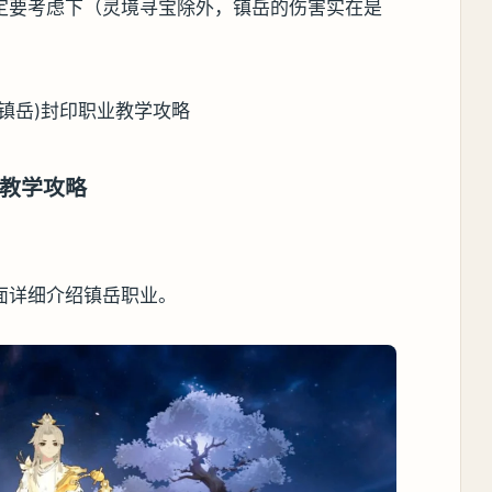
定要考虑下（灵境寻宝除外，镇岳的伤害实在是
教学攻略
面详细介绍镇岳职业。