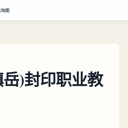
点地图
镇岳)封印职业教