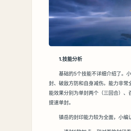
1.技能分析
基础的5个技能不详细介绍了。
封、破敌方防和自身减伤。能力非常
能效果分别为单封两个（三回合）、
提速单封。
镇岳的封印能力较为全面，小编