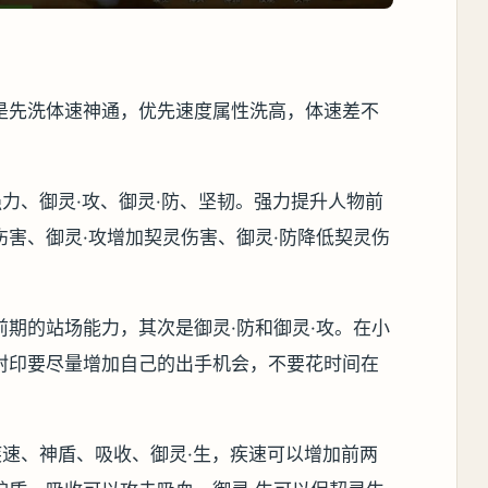
是先洗体速神通，优先速度属性洗高，体速差不
力、御灵·攻、御灵·防、坚韧。强力提升人物前
害、御灵·攻增加契灵伤害、御灵·防降低契灵伤
期的站场能力，其次是御灵·防和御灵·攻。在小
封印要尽量增加自己的出手机会，不要花时间在
疾速、神盾、吸收、御灵·生，疾速可以增加前两