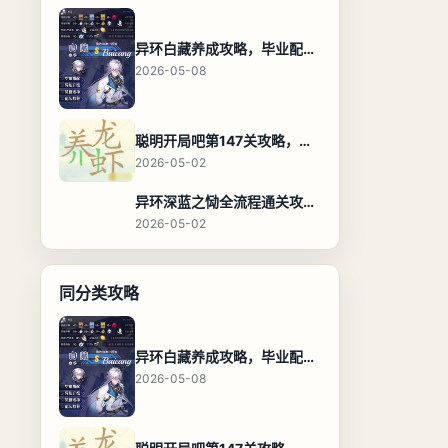
异环白藏养成攻略，毕业配装、技能加点与阵容搭配保姆级解析
2026-05-08
聪明开局吧第147关攻略，养龙虾找出27个常用字通关答案
2026-05-02
异环深蓝之恸全流程通关攻略，教程与隐藏奖励
2026-05-02
同分类攻略
异环白藏养成攻略，毕业配装、技能加点与阵容搭配保姆级解析
2026-05-08