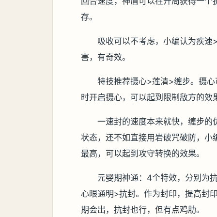
回合速度，神盾可以在开局获得一个
存。
吸收可以不考虑，小编认为疾速>
害，有奇效。
特技推荐摄心>莲清>缠步。摄
时开启摄心，可以起到限制敌方的效
一速封的速度本来就快，缠步的
状态，还不如直接用岩破咒破防，小
最高，可以起到攻守转换的效果。
元婴期神通：4个特效，分别为
心眼通明>抗封。作为封印，提高封
期会出，抗封也行，但有点鸡肋。