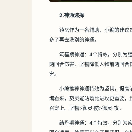
2.神通选择
镇岳作为一名辅助，小编的建议
多了再去洗别的神通。
筑基期神通：4个特效，分别为强
两回合伤害、坚韧降低人物前两回合伤
害。
小编推荐神通特效为坚韧，提高前
编看来，契灵能站场比进攻更重要，
召宠上。坚韧>御灵·防>御灵·攻。
结丹期神通：4个特效，分别为