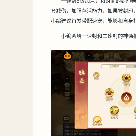
一速封5敏加点，和对面的封印卷
套减伤，加强存活能力，如果被封印
小编建议首发带配速宠，能够和自身
小编会给一速封和二速封的神通