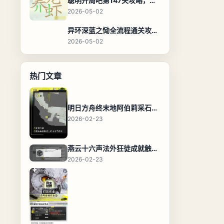
聪明开局吧第147关攻略，养龙虾找出27个常用字通关答案
2026-05-02
异环深蓝之恸全流程通关攻略，教程与隐藏奖励
2026-05-02
热门文章
明日方舟终末地阿伯莉采石场宝箱全收集攻略，全点位分布图与路线
2026-02-23
燕云十六声法外狂徒成就触发条件与通关攻略
2026-02-23