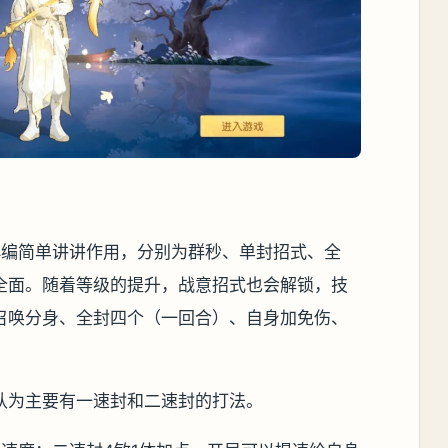
小编简单讲讲作用，分别为群秒、单封招式、全
全面。随着等级的提升，战意招式也会解锁，技
召唤分身、全封四个（一回合）、自身加免伤、
认为主要有一速封和二速封的打法。