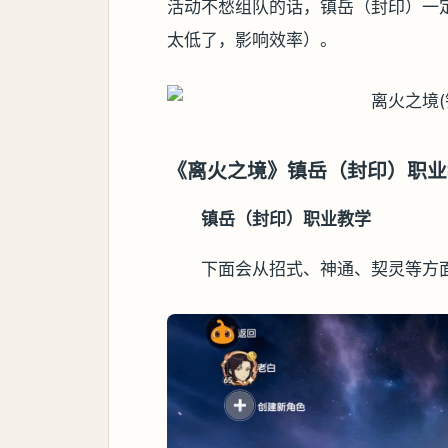
活动不愁组队的话，镇岳（封印）一
太低了，影响效率）。
《离火之境》镇岳（封印）职业
镇岳（封印）职业教学
下面会从招式、神通、契灵等方