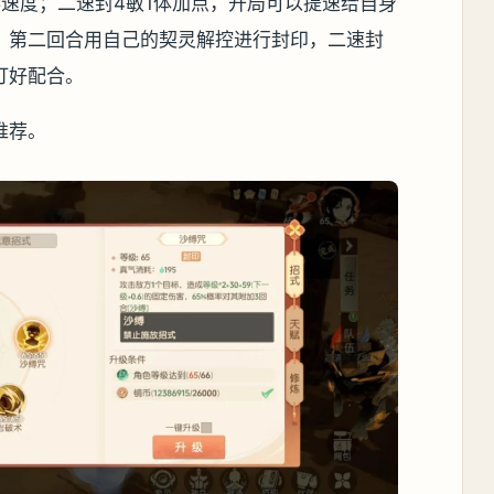
速度；二速封4敏1体加点，开局可以提速给自身
，第二回合用自己的契灵解控进行封印，二速封
打好配合。
推荐。